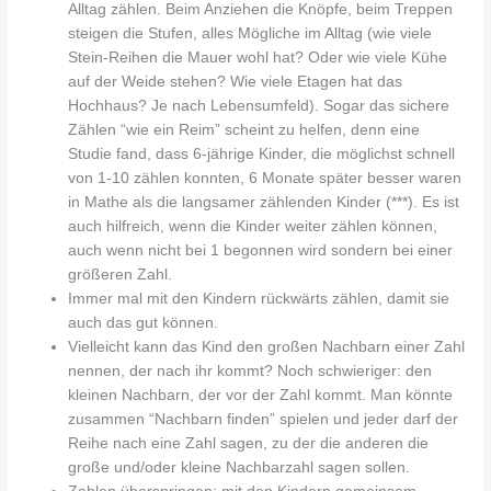
Alltag zählen. Beim Anziehen die Knöpfe, beim Treppen
steigen die Stufen, alles Mögliche im Alltag (wie viele
Stein-Reihen die Mauer wohl hat? Oder wie viele Kühe
auf der Weide stehen? Wie viele Etagen hat das
Hochhaus? Je nach Lebensumfeld). Sogar das sichere
Zählen “wie ein Reim” scheint zu helfen, denn eine
Studie fand, dass 6-jährige Kinder, die möglichst schnell
von 1-10 zählen konnten, 6 Monate später besser waren
in Mathe als die langsamer zählenden Kinder (***). Es ist
auch hilfreich, wenn die Kinder weiter zählen können,
auch wenn nicht bei 1 begonnen wird sondern bei einer
größeren Zahl.
Immer mal mit den Kindern rückwärts zählen, damit sie
auch das gut können.
Vielleicht kann das Kind den großen Nachbarn einer Zahl
nennen, der nach ihr kommt? Noch schwieriger: den
kleinen Nachbarn, der vor der Zahl kommt. Man könnte
zusammen “Nachbarn finden” spielen und jeder darf der
Reihe nach eine Zahl sagen, zu der die anderen die
große und/oder kleine Nachbarzahl sagen sollen.