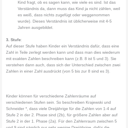
Kind fragt, ob es sagen kann, wie viele es sind. Ist das
Verständnis da, dann muss das Kind ja nicht zählen, weil
es weiß, dass nichts zugefügt oder weggenommen
wurde). Dieses Verständnis ist üblicherweise mit 4-5
Jahren ausgebildet.
3. Stufe
:
Auf dieser Stufe haben Kinder ein Verständnis dafür, dass eine
Zahl in Teile zerlegt werden kann und dass man dies wiederum
mit exakten Zahlen beschreiben kann (z.B. 8 ist 5 und 3). Sie
verstehen dann auch, dass sich der Unterschied zwischen zwei
Zahlen in einer Zahl ausdrückt (von 5 bis zur 8 sind es 3).
Kinder können für verschiedene Zahlenräume auf
verschiedenen Stufen sein. So beschreiben Krajewski und
Schneider *, dass viele Dreijährige für die Zahlen von 1-4 auf
Stufe 2 in der 2. Phase sind (2b), für größere Zahlen aber auf
Stufe 2 in der 1. Phase (2a). Für den Zahlenraum zwischen 5
und 9 sind nämlich nur sehr wenige Dreijährige, dafür die