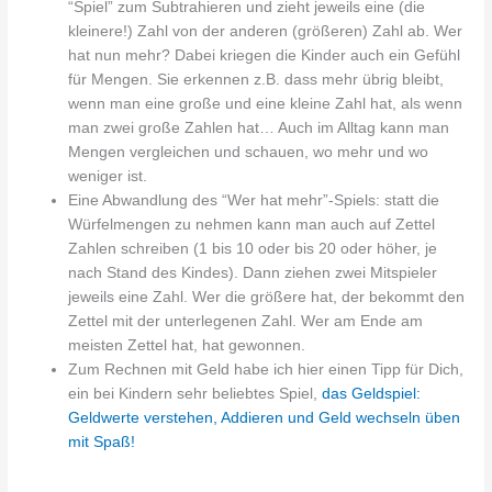
“Spiel” zum Subtrahieren und zieht jeweils eine (die
kleinere!) Zahl von der anderen (größeren) Zahl ab. Wer
hat nun mehr? Dabei kriegen die Kinder auch ein Gefühl
für Mengen. Sie erkennen z.B. dass mehr übrig bleibt,
wenn man eine große und eine kleine Zahl hat, als wenn
man zwei große Zahlen hat… Auch im Alltag kann man
Mengen vergleichen und schauen, wo mehr und wo
weniger ist.
Eine Abwandlung des “Wer hat mehr”-Spiels: statt die
Würfelmengen zu nehmen kann man auch auf Zettel
Zahlen schreiben (1 bis 10 oder bis 20 oder höher, je
nach Stand des Kindes). Dann ziehen zwei Mitspieler
jeweils eine Zahl. Wer die größere hat, der bekommt den
Zettel mit der unterlegenen Zahl. Wer am Ende am
meisten Zettel hat, hat gewonnen.
Zum Rechnen mit Geld habe ich hier einen Tipp für Dich,
ein bei Kindern sehr beliebtes Spiel,
das Geldspiel:
Geldwerte verstehen, Addieren und Geld wechseln üben
mit Spaß!