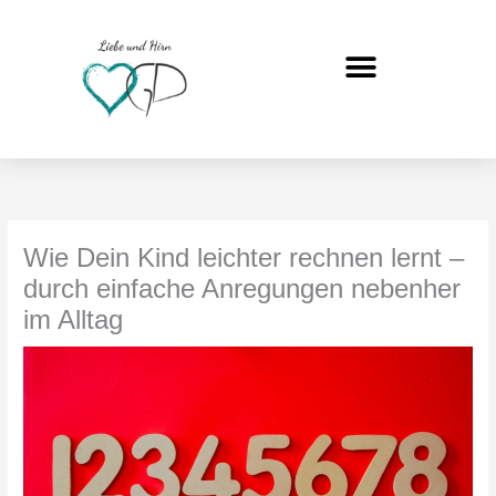
Zum
Inhalt
springen
Wie Dein Kind leichter rechnen lernt –
durch einfache Anregungen nebenher
im Alltag