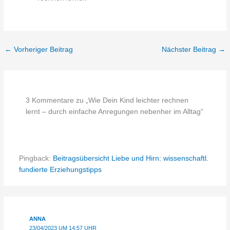
←
Vorheriger Beitrag
Nächster Beitrag
→
3 Kommentare zu „Wie Dein Kind leichter rechnen
lernt – durch einfache Anregungen nebenher im Alltag“
Pingback:
Beitragsübersicht Liebe und Hirn: wissenschaftl.
fundierte Erziehungstipps
ANNA
23/04/2023 UM 14:57 UHR