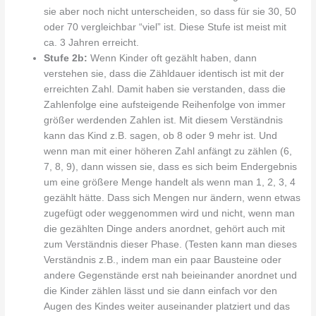
sie aber noch nicht unterscheiden, so dass für sie 30, 50
oder 70 vergleichbar “viel” ist. Diese Stufe ist meist mit
ca. 3 Jahren erreicht.
Stufe 2b:
Wenn Kinder oft gezählt haben, dann
verstehen sie, dass die Zähldauer identisch ist mit der
erreichten Zahl. Damit haben sie verstanden, dass die
Zahlenfolge eine aufsteigende Reihenfolge von immer
größer werdenden Zahlen ist. Mit diesem Verständnis
kann das Kind z.B. sagen, ob 8 oder 9 mehr ist. Und
wenn man mit einer höheren Zahl anfängt zu zählen (6,
7, 8, 9), dann wissen sie, dass es sich beim Endergebnis
um eine größere Menge handelt als wenn man 1, 2, 3, 4
gezählt hätte. Dass sich Mengen nur ändern, wenn etwas
zugefügt oder weggenommen wird und nicht, wenn man
die gezählten Dinge anders anordnet, gehört auch mit
zum Verständnis dieser Phase. (Testen kann man dieses
Verständnis z.B., indem man ein paar Bausteine oder
andere Gegenstände erst nah beieinander anordnet und
die Kinder zählen lässt und sie dann einfach vor den
Augen des Kindes weiter auseinander platziert und das