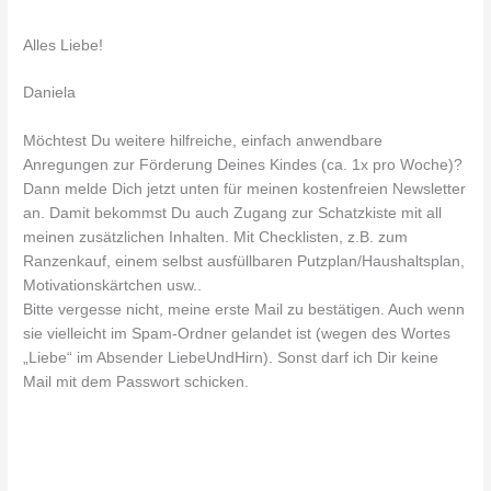
Alles Liebe!
Daniela
Möchtest Du weitere hilfreiche, einfach anwendbare
Anregungen zur Förderung Deines Kindes (ca. 1x pro Woche)?
Dann melde Dich jetzt unten für meinen kostenfreien Newsletter
an. Damit bekommst Du auch Zugang zur Schatzkiste mit all
meinen zusätzlichen Inhalten. Mit Checklisten, z.B. zum
Ranzenkauf, einem selbst ausfüllbaren Putzplan/Haushaltsplan,
Motivationskärtchen usw..
Bitte vergesse nicht, meine erste Mail zu bestätigen. Auch wenn
sie vielleicht im Spam-Ordner gelandet ist (wegen des Wortes
„Liebe“ im Absender LiebeUndHirn). Sonst darf ich Dir keine
Mail mit dem Passwort schicken.