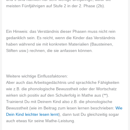
meisten Fünfjährigen auf Stufe 2 in der 2. Phase (2b).
Ein Hinweis: das Verständnis dieser Phasen muss nicht rein
gedanklich sein. Es reicht, wenn die Kinder das Verständnis
haben während sie mit konkreten Materialien (Bausteinen,
Stiften usw.) rechnen, die sie anfassen können.
Weitere wichtige Einflussfaktoren:
Aber auch das Arbeitsgedächtnis und sprachliche Fähigkeiten
wie z.B. die phonologische Bewusstheit oder der Wortschatz
wirken sich positiv auf den Schulerfolg in Mathe aus (**).
Trainierst Du mit Deinem Kind also z.B. die phonologische
Bewusstheit (wie im Beitrag zum lesen lernen beschrieben:
Wie
Dein Kind leichter lesen lernt
), dann tust Du gleichzeitig sogar
auch etwas für seine Mathe-Leistung.