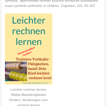
symbolic, approximate number practice enhances subsequent
exact symbolic arithmetic in children. Cognition, 131, 92-107.
Leichter rechnen lernen,
Mathe-Basisfertigkeiten
fördern, Vorübungen zum
rechnen lernen