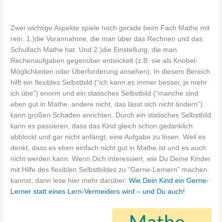
Zwei wichtige Aspekte spiele noch gerade beim Fach Mathe mit
rein: 1.)die Vorannahme, die man über das Rechnen und das
Schulfach Mathe hat. Und 2.)die Einstellung, die man
Rechenaufgaben gegenüber entwickelt (z.B. sie als Knobel-
Möglichkeiten oder Überforderung ansehen). In diesem Bereich
hilft ein flexibles Selbstbild (“ich kann es immer besser, je mehr
ich übe”) enorm und ein statisches Selbstbild (“manche sind
eben gut in Mathe, andere nicht, das lässt sich nicht ändern”)
kann großen Schaden anrichten. Durch ein statisches Selbstbild
kann es passieren, dass das Kind gleich schon gedanklich
abblockt und gar nicht anfängt, eine Aufgabe zu lösen. Weil es
denkt, dass es eben einfach nicht gut in Mathe ist und es auch
nicht werden kann. Wenn Dich interessiert, wie Du Deine Kinder
mit Hilfe des flexiblen Selbstbildes zu “Gerne-Lernern” machen
kannst, dann lese hier mehr darüber:
Wie Dein Kind ein Gerne-
Lerner statt eines Lern-Vermeiders wird – und Du auch!