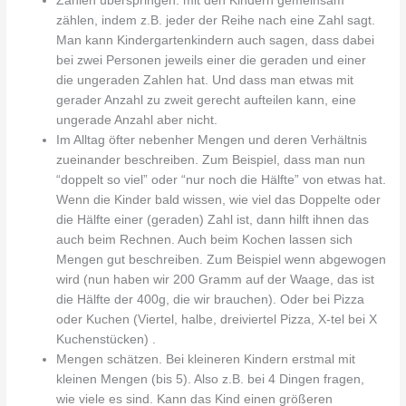
Zahlen überspringen: mit den Kindern gemeinsam
zählen, indem z.B. jeder der Reihe nach eine Zahl sagt.
Man kann Kindergartenkindern auch sagen, dass dabei
bei zwei Personen jeweils einer die geraden und einer
die ungeraden Zahlen hat. Und dass man etwas mit
gerader Anzahl zu zweit gerecht aufteilen kann, eine
ungerade Anzahl aber nicht.
Im Alltag öfter nebenher Mengen und deren Verhältnis
zueinander beschreiben. Zum Beispiel, dass man nun
“doppelt so viel” oder “nur noch die Hälfte” von etwas hat.
Wenn die Kinder bald wissen, wie viel das Doppelte oder
die Hälfte einer (geraden) Zahl ist, dann hilft ihnen das
auch beim Rechnen. Auch beim Kochen lassen sich
Mengen gut beschreiben. Zum Beispiel wenn abgewogen
wird (nun haben wir 200 Gramm auf der Waage, das ist
die Hälfte der 400g, die wir brauchen). Oder bei Pizza
oder Kuchen (Viertel, halbe, dreiviertel Pizza, X-tel bei X
Kuchenstücken) .
Mengen schätzen. Bei kleineren Kindern erstmal mit
kleinen Mengen (bis 5). Also z.B. bei 4 Dingen fragen,
wie viele es sind. Kann das Kind einen größeren