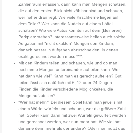
Zahlenraum erfassen, dann kann man Mengen schätzen,
die auf den ersten Blick nicht zählbar sind und schauen,
wer näher dran liegt. Wie viele Kirschkerne liegen auf
dem Teller? Wer kann die Nudeln auf einem Löffel
schätzen? Wie viele Autos könnten auf dem (kleineren)
Parkplatz stehen? Interessanterweise helfen auch solche
Aufgaben mit “nicht exakten” Mengen den Kindern,
danach besser in Aufgaben abzuschneiden, in denen
exakt gerechnet werden muss ****.
Mit den Kindern teilen und schauen, wie und ob man
bestimmte Mengen untereinander aufteilen kann. Wer
hat dann wie viel? Kann man es gerecht aufteilen? Gut
teilen lässt sich natürlich mit 6, 12 oder 24 Dingen.
Finden die Kinder verschiedene Möglichkeiten, die
Menge aufzuteilen?
“Wer hat mehr?” Bei diesem Spiel kann man jeweils mit
einem Würfel würfeln und schauen, wer die größere Zahl
hat. Später kann dann mit zwei Würfeln gewürfelt werden
und gerechnet werden, wer nun mehr hat. Wie viel hat
der eine denn mehr als der andere? Oder man nutzt das