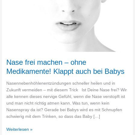
Medikamente!
Klappt
auch
bei
Babys
Nase frei machen – ohne
Medikamente! Klappt auch bei Babys
Nasennebenhöhlenentzündungen schneller heilen und in
Zukunft vermeiden – mit diesem Trick Ist Deine Nase frei? Wir
alle kennen dieses nervige Gefühl, wenn die Nase verstopft ist
und man nicht richtig atmen kann. Was tun, wenn kein
Nasenspray da ist? Gerade bei Babys wird es mit Schnupfen
schwierig mit dem Trinken, so dass das Baby […]
Weiterlesen »