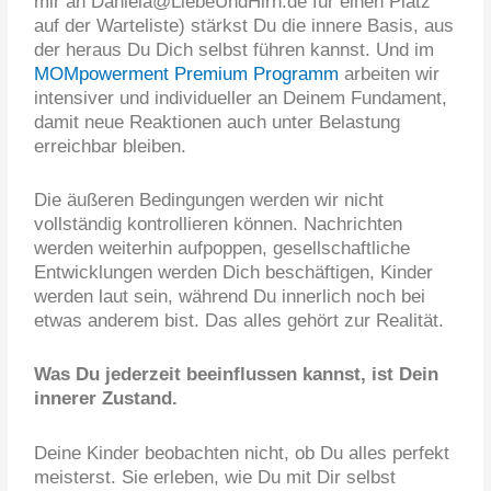
mir an Daniela@LiebeUndHirn.de für einen Platz
auf der Warteliste) stärkst Du die innere Basis, aus
der heraus Du Dich selbst führen kannst. Und im
MOMpowerment Premium Programm
arbeiten wir
intensiver und individueller an Deinem Fundament,
damit neue Reaktionen auch unter Belastung
erreichbar bleiben.
Die äußeren Bedingungen werden wir nicht
vollständig kontrollieren können. Nachrichten
werden weiterhin aufpoppen, gesellschaftliche
Entwicklungen werden Dich beschäftigen, Kinder
werden laut sein, während Du innerlich noch bei
etwas anderem bist. Das alles gehört zur Realität.
Was Du jederzeit beeinflussen kannst, ist Dein
innerer Zustand.
Deine Kinder beobachten nicht, ob Du alles perfekt
meisterst. Sie erleben, wie Du mit Dir selbst