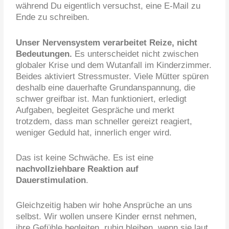
während Du eigentlich versuchst, eine E-Mail zu
Ende zu schreiben.
Unser Nervensystem verarbeitet Reize, nicht
Bedeutungen.
Es unterscheidet nicht zwischen
globaler Krise und dem Wutanfall im Kinderzimmer.
Beides aktiviert Stressmuster. Viele Mütter spüren
deshalb eine dauerhafte Grundanspannung, die
schwer greifbar ist. Man funktioniert, erledigt
Aufgaben, begleitet Gespräche und merkt
trotzdem, dass man schneller gereizt reagiert,
weniger Geduld hat, innerlich enger wird.
Das ist keine Schwäche. Es ist eine
nachvollziehbare Reaktion auf
Dauerstimulation
.
Gleichzeitig haben wir hohe Ansprüche an uns
selbst. Wir wollen unsere Kinder ernst nehmen,
ihre Gefühle begleiten, ruhig bleiben, wenn sie laut