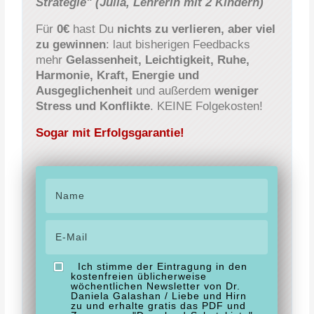
Strategie"
(Julia, Lehrerin mit 2 Kindern)
Für
0€
hast Du
nichts zu verlieren, aber viel
zu gewinnen
: laut bisherigen Feedbacks
mehr
Gelassenheit, Leichtigkeit, Ruhe,
Harmonie, Kraft, Energie und
Ausgeglichenheit
und außerdem
weniger
Stress und Konflikte
. KEINE Folgekosten!
Sogar mit Erfolgsgarantie!
Ich stimme der Eintragung in den
kostenfreien üblicherweise
wöchentlichen Newsletter von Dr.
Daniela Galashan / Liebe und Hirn
zu und erhalte gratis das PDF und