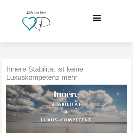
Zum
Inhalt
springen
Innere Stabilität ist keine
Luxuskompetenz mehr