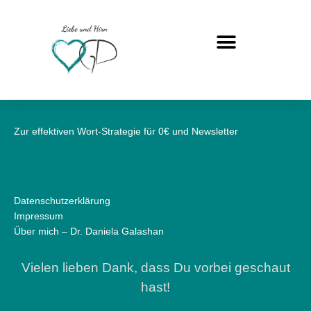
Zum
Inhalt
springen
Zur effektiven Wort-Strategie für 0€ und Newsletter
Datenschutzerklärung
Impressum
Über mich – Dr. Daniela Galashan
Vielen lieben Dank, dass Du vorbei geschaut
hast!