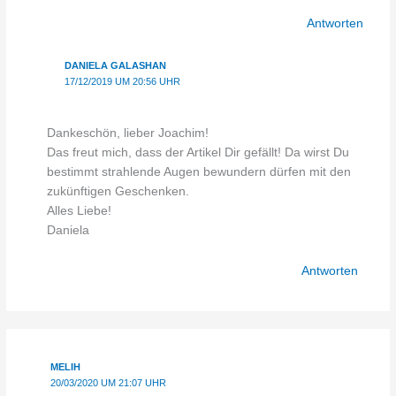
Antworten
DANIELA GALASHAN
17/12/2019 UM 20:56 UHR
Dankeschön, lieber Joachim!
Das freut mich, dass der Artikel Dir gefällt! Da wirst Du
bestimmt strahlende Augen bewundern dürfen mit den
zukünftigen Geschenken.
Alles Liebe!
Daniela
Antworten
MELIH
20/03/2020 UM 21:07 UHR