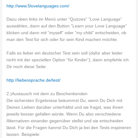
http://www.5lovelanguages.com/
Dazu oben links im Menü unter “Quizzes” “Love Language”
auswählen, dann auf den Button “Learn your Love Language”
klicken und dann mit “myself” oder “my child” entscheiden, ob
man den Test für sich oder für sein Kind machen möchte.
Falls es lieber ein deutscher Test sein soll (dafür aber leider
nicht mit der speziellen Option “für Kinder”), dann empfehle ich
Dir noch diese Seite:
http://liebessprache.de/test/
2.)Austausch mit dem zu Beschenkenden
Die sichersten Ergebnisse bekommst Du, wenn Du Dich mit
Deinen Lieben darüber unterhältst und sie fragst, was ihnen
jeweils besser gefallen würde. Wenn Du also verschiedene
Alternativen einander gegenüber stellst und sie entscheiden
lässt. Für die Fragen kannst Du Dich ja bei den Tests inspirieren
lassen. Beispiele: