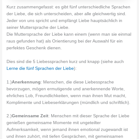
Kurz zusammengefasst: es gibt fünf unterschiedliche Sprachen
der Liebe, die sich unterscheiden, aber alle gleichwertig sind.
Jeder von uns spricht und empfängt Liebe hauptsächlich in
seiner Muttersprache der Liebe.
Die Muttersprache der Liebe kann einem (wenn man sie einmal
raus gefunden hat) als Orientierung bei der Auswahl für ein
perfektes Geschenk dienen.
Dies sind die 5 Liebessprachen kurz und knapp (siehe auch
Lerne die fünf Sprachen der Liebe
):
1.)
Anerkennung
: Menschen, die diese Liebessprache
bevorzugen, mögen ermutigende und anerkennende Worte,
ehrliches Lob, Freundlichkeiten, wenn man ihnen Mut macht,
Komplimente und Liebeserklärungen (mündlich und schriftlich).
2.)
Gemeinsame Zeit
: Menschen mit dieser Sprache der Liebe
genießen gemeinsame Momente mit ungeteilter
Aufmerksamkeit, wenn jemand ihnen emotional zugewandt ist
und ihnen zuhört, mit tiefen Gesprächen, mit gemeinsamen