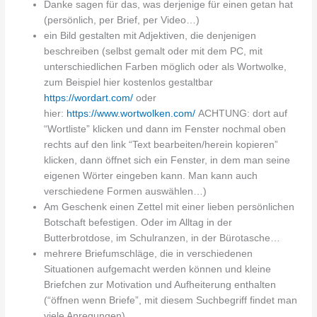
Danke sagen für das, was derjenige für einen getan hat
(persönlich, per Brief, per Video…)
ein Bild gestalten mit Adjektiven, die denjenigen
beschreiben (selbst gemalt oder mit dem PC, mit
unterschiedlichen Farben möglich oder als Wortwolke,
zum Beispiel hier kostenlos gestaltbar
https://wordart.com/
oder
hier:
https://www.wortwolken.com/
ACHTUNG: dort auf
“Wortliste” klicken und dann im Fenster nochmal oben
rechts auf den link “Text bearbeiten/herein kopieren”
klicken, dann öffnet sich ein Fenster, in dem man seine
eigenen Wörter eingeben kann. Man kann auch
verschiedene Formen auswählen…)
Am Geschenk einen Zettel mit einer lieben persönlichen
Botschaft befestigen. Oder im Alltag in der
Butterbrotdose, im Schulranzen, in der Bürotasche…
mehrere Briefumschläge, die in verschiedenen
Situationen aufgemacht werden können und kleine
Briefchen zur Motivation und Aufheiterung enthalten
(“öffnen wenn Briefe”, mit diesem Suchbegriff findet man
viele Anregungen)