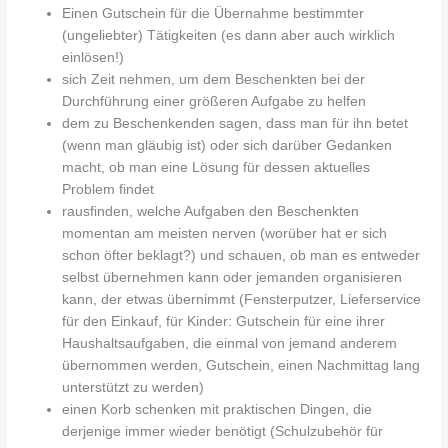
Einen Gutschein für die Übernahme bestimmter
(ungeliebter) Tätigkeiten (es dann aber auch wirklich
einlösen!)
sich Zeit nehmen, um dem Beschenkten bei der
Durchführung einer größeren Aufgabe zu helfen
dem zu Beschenkenden sagen, dass man für ihn betet
(wenn man gläubig ist) oder sich darüber Gedanken
macht, ob man eine Lösung für dessen aktuelles
Problem findet
rausfinden, welche Aufgaben den Beschenkten
momentan am meisten nerven (worüber hat er sich
schon öfter beklagt?) und schauen, ob man es entweder
selbst übernehmen kann oder jemanden organisieren
kann, der etwas übernimmt (Fensterputzer, Lieferservice
für den Einkauf, für Kinder: Gutschein für eine ihrer
Haushaltsaufgaben, die einmal von jemand anderem
übernommen werden, Gutschein, einen Nachmittag lang
unterstützt zu werden)
einen Korb schenken mit praktischen Dingen, die
derjenige immer wieder benötigt (Schulzubehör für