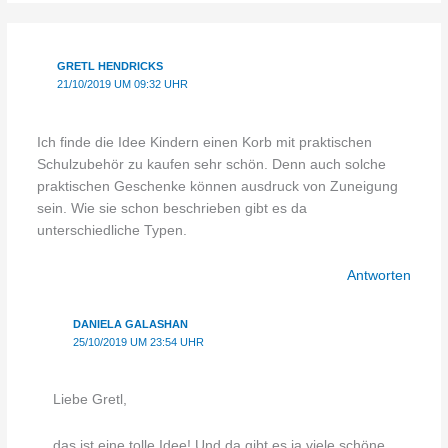
GRETL HENDRICKS
21/10/2019 UM 09:32 UHR
Ich finde die Idee Kindern einen Korb mit praktischen
Schulzubehör zu kaufen sehr schön. Denn auch solche
praktischen Geschenke können ausdruck von Zuneigung
sein. Wie sie schon beschrieben gibt es da
unterschiedliche Typen.
Antworten
DANIELA GALASHAN
25/10/2019 UM 23:54 UHR
Liebe Gretl,
das ist eine tolle Idee! Und da gibt es ja viele schöne