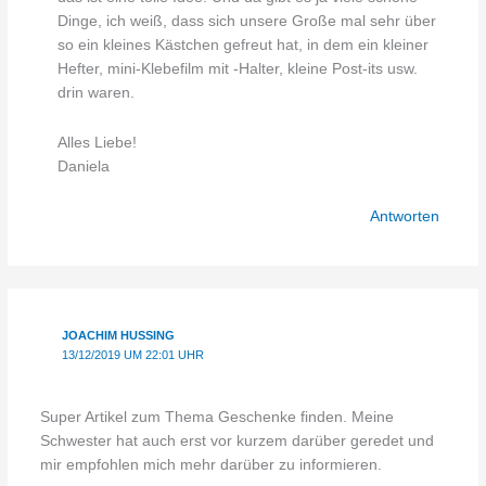
Dinge, ich weiß, dass sich unsere Große mal sehr über
so ein kleines Kästchen gefreut hat, in dem ein kleiner
Hefter, mini-Klebefilm mit -Halter, kleine Post-its usw.
drin waren.
Alles Liebe!
Daniela
Antworten
JOACHIM HUSSING
13/12/2019 UM 22:01 UHR
Super Artikel zum Thema Geschenke finden. Meine
Schwester hat auch erst vor kurzem darüber geredet und
mir empfohlen mich mehr darüber zu informieren.