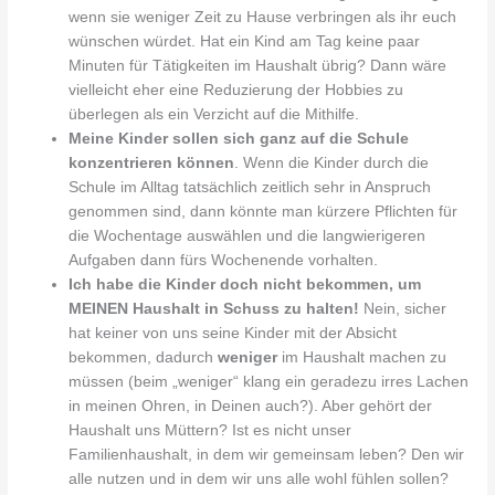
wenn sie weniger Zeit zu Hause verbringen als ihr euch
wünschen würdet. Hat ein Kind am Tag keine paar
Minuten für Tätigkeiten im Haushalt übrig? Dann wäre
vielleicht eher eine Reduzierung der Hobbies zu
überlegen als ein Verzicht auf die Mithilfe.
Meine Kinder sollen sich ganz auf die Schule
konzentrieren können
. Wenn die Kinder durch die
Schule im Alltag tatsächlich zeitlich sehr in Anspruch
genommen sind, dann könnte man kürzere Pflichten für
die Wochentage auswählen und die langwierigeren
Aufgaben dann fürs Wochenende vorhalten.
Ich habe die Kinder doch nicht bekommen, um
MEINEN Haushalt in Schuss zu halten!
Nein, sicher
hat keiner von uns seine Kinder mit der Absicht
bekommen, dadurch
weniger
im Haushalt machen zu
müssen (beim „weniger“ klang ein geradezu irres Lachen
in meinen Ohren, in Deinen auch?). Aber gehört der
Haushalt uns Müttern? Ist es nicht unser
Familienhaushalt, in dem wir gemeinsam leben? Den wir
alle nutzen und in dem wir uns alle wohl fühlen sollen?