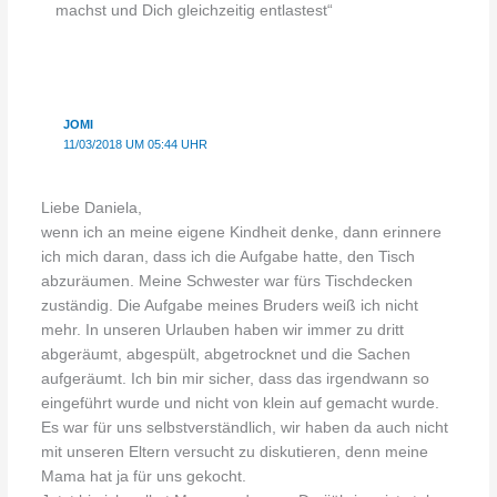
machst und Dich gleichzeitig entlastest“
JOMI
11/03/2018 UM 05:44 UHR
Liebe Daniela,
wenn ich an meine eigene Kindheit denke, dann erinnere
ich mich daran, dass ich die Aufgabe hatte, den Tisch
abzuräumen. Meine Schwester war fürs Tischdecken
zuständig. Die Aufgabe meines Bruders weiß ich nicht
mehr. In unseren Urlauben haben wir immer zu dritt
abgeräumt, abgespült, abgetrocknet und die Sachen
aufgeräumt. Ich bin mir sicher, dass das irgendwann so
eingeführt wurde und nicht von klein auf gemacht wurde.
Es war für uns selbstverständlich, wir haben da auch nicht
mit unseren Eltern versucht zu diskutieren, denn meine
Mama hat ja für uns gekocht.