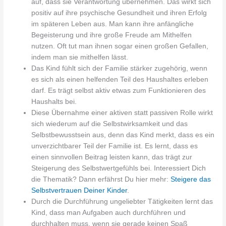
auf, dass sie Verantwortung übernehmen. Das wirkt sich
positiv auf ihre psychische Gesundheit und ihren Erfolg
im späteren Leben aus. Man kann ihre anfängliche
Begeisterung und ihre große Freude am Mithelfen
nutzen. Oft tut man ihnen sogar einen großen Gefallen,
indem man sie mithelfen lässt.
Das Kind fühlt sich der Familie stärker zugehörig, wenn
es sich als einen helfenden Teil des Haushaltes erleben
darf. Es trägt selbst aktiv etwas zum Funktionieren des
Haushalts bei.
Diese Übernahme einer aktiven statt passiven Rolle wirkt
sich wiederum auf die Selbstwirksamkeit und das
Selbstbewusstsein aus, denn das Kind merkt, dass es ein
unverzichtbarer Teil der Familie ist. Es lernt, dass es
einen sinnvollen Beitrag leisten kann, das trägt zur
Steigerung des Selbstwertgefühls bei. Interessiert Dich
die Thematik? Dann erfährst Du hier mehr:
Steigere das
Selbstvertrauen Deiner Kinder
.
Durch die Durchführung ungeliebter Tätigkeiten lernt das
Kind, dass man Aufgaben auch durchführen und
durchhalten muss, wenn sie gerade keinen Spaß