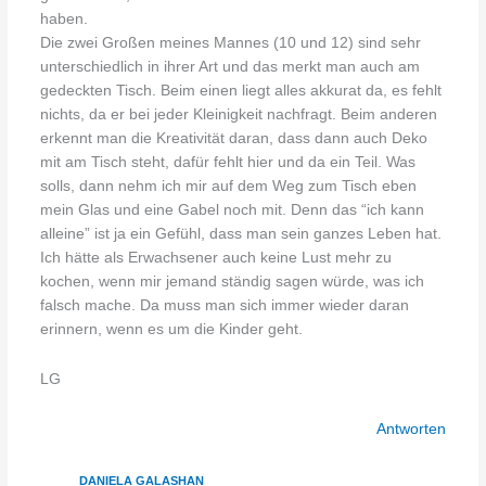
haben.
Die zwei Großen meines Mannes (10 und 12) sind sehr
unterschiedlich in ihrer Art und das merkt man auch am
gedeckten Tisch. Beim einen liegt alles akkurat da, es fehlt
nichts, da er bei jeder Kleinigkeit nachfragt. Beim anderen
erkennt man die Kreativität daran, dass dann auch Deko
mit am Tisch steht, dafür fehlt hier und da ein Teil. Was
solls, dann nehm ich mir auf dem Weg zum Tisch eben
mein Glas und eine Gabel noch mit. Denn das “ich kann
alleine” ist ja ein Gefühl, dass man sein ganzes Leben hat.
Ich hätte als Erwachsener auch keine Lust mehr zu
kochen, wenn mir jemand ständig sagen würde, was ich
falsch mache. Da muss man sich immer wieder daran
erinnern, wenn es um die Kinder geht.
LG
Antworten
DANIELA GALASHAN