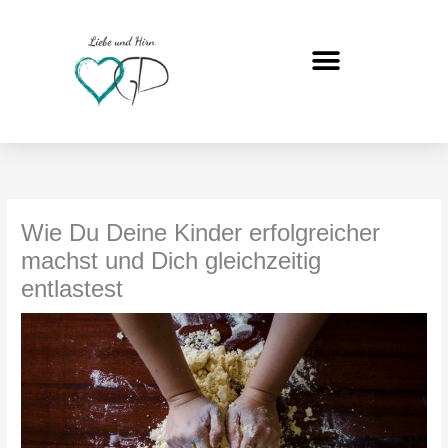
Zum
Inhalt
springen
Wie Du Deine Kinder erfolgreicher
machst und Dich gleichzeitig
entlastest