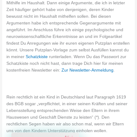
Mithilfe im Haushalt. Dann einige Argumente, die ich in letzter
Zeit häufiger gehört habe von denjenigen, deren Kinder
bewusst nicht im Haushalt mithelfen sollen. Bei diesen
Argumenten habe ich entsprechende Gegenargumente mit
angeführt. Im Anschluss führe ich einige psychologische und
neurowissenschaftliche Erkenntnisse an und im Folgeartikel
findest Du Anregungen wie ihr euren eigenen Putzplan erstellen
könnt. Unsere Putzplan-Vorlage zum selbst Ausfüllen kannst du
in meiner
Schatzkiste
runterladen. Wenn Du das Passwort zur
Schatzkiste noch nicht hast, dann trage Dich hier für meinen
kostenfreien Newsletter ein:
Zur Newsletter-Anmeldung
.
Rein rechtlich ist ein Kind in Deutschland laut Paragraph 1619
des BGB sogar „verpflichtet, in einer seinen Kräften und seiner
Lebensstellung entsprechenden Weise den Eltern in ihrem
Hauswesen und Geschäft Dienste zu leisten“ (*). Den
rechtlichen Segen haben wir also schon mal, wenn wir Eltern
uns von den Kindern Unterstützung einholen wollen.