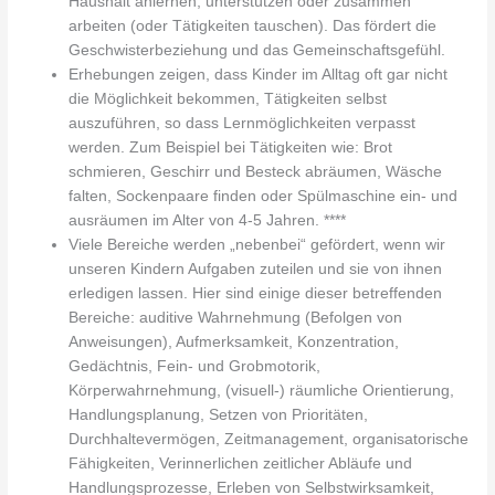
Haushalt anlernen, unterstützen oder zusammen
arbeiten (oder Tätigkeiten tauschen). Das fördert die
Geschwisterbeziehung und das Gemeinschaftsgefühl.
Erhebungen zeigen, dass Kinder im Alltag oft gar nicht
die Möglichkeit bekommen, Tätigkeiten selbst
auszuführen, so dass Lernmöglichkeiten verpasst
werden. Zum Beispiel bei Tätigkeiten wie: Brot
schmieren, Geschirr und Besteck abräumen, Wäsche
falten, Sockenpaare finden oder Spülmaschine ein- und
ausräumen im Alter von 4-5 Jahren. ****
Viele Bereiche werden „nebenbei“ gefördert, wenn wir
unseren Kindern Aufgaben zuteilen und sie von ihnen
erledigen lassen. Hier sind einige dieser betreffenden
Bereiche: auditive Wahrnehmung (Befolgen von
Anweisungen), Aufmerksamkeit, Konzentration,
Gedächtnis, Fein- und Grobmotorik,
Körperwahrnehmung, (visuell-) räumliche Orientierung,
Handlungsplanung, Setzen von Prioritäten,
Durchhaltevermögen, Zeitmanagement, organisatorische
Fähigkeiten, Verinnerlichen zeitlicher Abläufe und
Handlungsprozesse, Erleben von Selbstwirksamkeit,