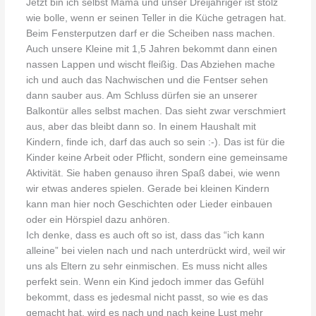
Jetzt bin ich selbst Mama und unser Dreijähriger ist stolz
wie bolle, wenn er seinen Teller in die Küche getragen hat.
Beim Fensterputzen darf er die Scheiben nass machen.
Auch unsere Kleine mit 1,5 Jahren bekommt dann einen
nassen Lappen und wischt fleißig. Das Abziehen mache
ich und auch das Nachwischen und die Fentser sehen
dann sauber aus. Am Schluss dürfen sie an unserer
Balkontür alles selbst machen. Das sieht zwar verschmiert
aus, aber das bleibt dann so. In einem Haushalt mit
Kindern, finde ich, darf das auch so sein :-). Das ist für die
Kinder keine Arbeit oder Pflicht, sondern eine gemeinsame
Aktivität. Sie haben genauso ihren Spaß dabei, wie wenn
wir etwas anderes spielen. Gerade bei kleinen Kindern
kann man hier noch Geschichten oder Lieder einbauen
oder ein Hörspiel dazu anhören.
Ich denke, dass es auch oft so ist, dass das “ich kann
alleine” bei vielen nach und nach unterdrückt wird, weil wir
uns als Eltern zu sehr einmischen. Es muss nicht alles
perfekt sein. Wenn ein Kind jedoch immer das Gefühl
bekommt, dass es jedesmal nicht passt, so wie es das
gemacht hat, wird es nach und nach keine Lust mehr