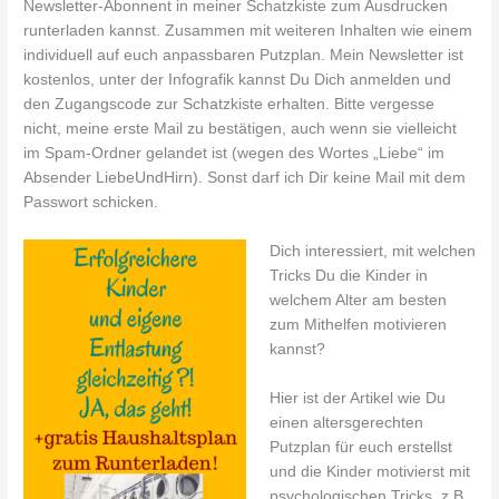
Newsletter-Abonnent in meiner Schatzkiste zum Ausdrucken
runterladen kannst. Zusammen mit weiteren Inhalten wie einem
individuell auf euch anpassbaren Putzplan. Mein Newsletter ist
kostenlos, unter der Infografik kannst Du Dich anmelden und
den Zugangscode zur Schatzkiste erhalten. Bitte vergesse
nicht, meine erste Mail zu bestätigen, auch wenn sie vielleicht
im Spam-Ordner gelandet ist (wegen des Wortes „Liebe“ im
Absender LiebeUndHirn). Sonst darf ich Dir keine Mail mit dem
Passwort schicken.
Dich interessiert, mit welchen
Tricks Du die Kinder in
welchem Alter am besten
zum Mithelfen motivieren
kannst?
Hier ist der Artikel wie Du
einen altersgerechten
Putzplan für euch erstellst
und die Kinder motivierst mit
psychologischen Tricks, z.B.