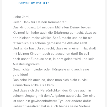
16/03/2018 UM 12:03 UHR
Liebe Jomi,
vielen Dank für Deinen Kommentar!
Das klingt ganz toll mit dem Mithelfen Deiner beiden
Kleinen! Ich habe auch die Erfahrung gemacht, dass es
den Kleinen meist wirklich Spaß macht und es für sie
tatsächlich als schöne gemeinsame Aktivität zählt.
Und ja, da hast Du so recht, dass es in einem Haushalt
mit kleinen Kindern auch so aussehen darf! Es soll
doch unser Zuhause sein, in dem gelebt wird und kein
Ausstellungsraum.
Geschichten, Lieder oder Hörspiele sind auch eine
gute Idee!
Das sehe ich auch so, dass man sich nicht zu viel
einmischen sollte als Eltern.
Und dass sich die Persönlichkeit des Kindes auch in
seinem Umgang mit den Aufgaben ausdrückt. Der eine
ist eben ein gewissenhafterer Typ, der andere dafür
vielleicht kreativer, hat ja auch beides seine Vorteile.