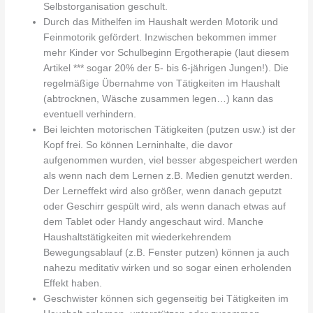
Selbstorganisation geschult.
Durch das Mithelfen im Haushalt werden Motorik und
Feinmotorik gefördert. Inzwischen bekommen immer
mehr Kinder vor Schulbeginn Ergotherapie (laut diesem
Artikel *** sogar 20% der 5- bis 6-jährigen Jungen!). Die
regelmäßige Übernahme von Tätigkeiten im Haushalt
(abtrocknen, Wäsche zusammen legen…) kann das
eventuell verhindern.
Bei leichten motorischen Tätigkeiten (putzen usw.) ist der
Kopf frei. So können Lerninhalte, die davor
aufgenommen wurden, viel besser abgespeichert werden
als wenn nach dem Lernen z.B. Medien genutzt werden.
Der Lerneffekt wird also größer, wenn danach geputzt
oder Geschirr gespült wird, als wenn danach etwas auf
dem Tablet oder Handy angeschaut wird. Manche
Haushaltstätigkeiten mit wiederkehrendem
Bewegungsablauf (z.B. Fenster putzen) können ja auch
nahezu meditativ wirken und so sogar einen erholenden
Effekt haben.
Geschwister können sich gegenseitig bei Tätigkeiten im