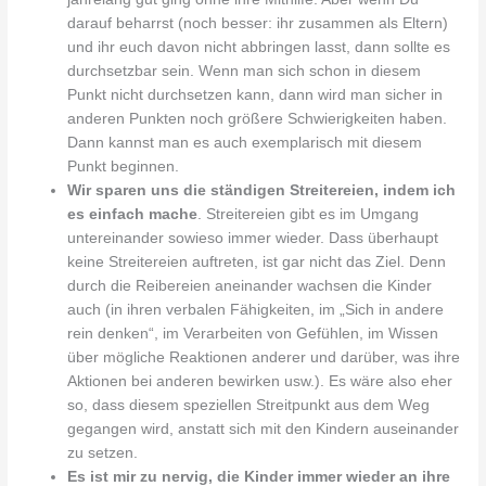
darauf beharrst (noch besser: ihr zusammen als Eltern)
und ihr euch davon nicht abbringen lasst, dann sollte es
durchsetzbar sein. Wenn man sich schon in diesem
Punkt nicht durchsetzen kann, dann wird man sicher in
anderen Punkten noch größere Schwierigkeiten haben.
Dann kannst man es auch exemplarisch mit diesem
Punkt beginnen.
Wir sparen uns die ständigen Streitereien, indem ich
es einfach mache
. Streitereien gibt es im Umgang
untereinander sowieso immer wieder. Dass überhaupt
keine Streitereien auftreten, ist gar nicht das Ziel. Denn
durch die Reibereien aneinander wachsen die Kinder
auch (in ihren verbalen Fähigkeiten, im „Sich in andere
rein denken“, im Verarbeiten von Gefühlen, im Wissen
über mögliche Reaktionen anderer und darüber, was ihre
Aktionen bei anderen bewirken usw.). Es wäre also eher
so, dass diesem speziellen Streitpunkt aus dem Weg
gegangen wird, anstatt sich mit den Kindern auseinander
zu setzen.
Es ist mir zu nervig, die Kinder immer wieder an ihre