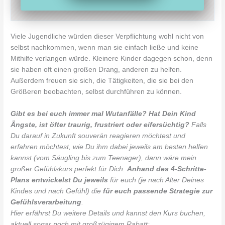
Viele Jugendliche würden dieser Verpflichtung wohl nicht von
selbst nachkommen, wenn man sie einfach ließe und keine
Mithilfe verlangen würde. Kleinere Kinder dagegen schon, denn
sie haben oft einen großen Drang, anderen zu helfen.
Außerdem freuen sie sich, die Tätigkeiten, die sie bei den
Größeren beobachten, selbst durchführen zu können.
Gibt es bei euch immer mal Wutanfälle? Hat Dein Kind
Ängste, ist öfter traurig, frustriert oder eifersüchtig?
Falls
Du darauf in Zukunft souverän reagieren möchtest und
erfahren möchtest, wie Du ihm dabei jeweils am besten helfen
kannst (vom Säugling bis zum Teenager), dann wäre mein
großer Gefühlskurs perfekt für Dich.
Anhand des 4-Schritte-
Plans entwickelst Du jeweils
für euch (je nach Alter Deines
Kindes und nach Gefühl) die
für euch passende Strategie zur
Gefühlsverarbeitung
.
Hier erfährst Du weitere Details und kannst den Kurs buchen,
aktuell sogar noch mit großzügigem Rabatt: