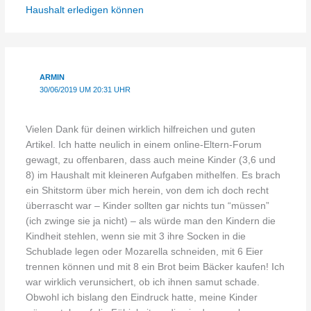
Haushalt erledigen können
ARMIN
30/06/2019 UM 20:31 UHR
Vielen Dank für deinen wirklich hilfreichen und guten
Artikel. Ich hatte neulich in einem online-Eltern-Forum
gewagt, zu offenbaren, dass auch meine Kinder (3,6 und
8) im Haushalt mit kleineren Aufgaben mithelfen. Es brach
ein Shitstorm über mich herein, von dem ich doch recht
überrascht war – Kinder sollten gar nichts tun “müssen”
(ich zwinge sie ja nicht) – als würde man den Kindern die
Kindheit stehlen, wenn sie mit 3 ihre Socken in die
Schublade legen oder Mozarella schneiden, mit 6 Eier
trennen können und mit 8 ein Brot beim Bäcker kaufen! Ich
war wirklich verunsichert, ob ich ihnen samut schade.
Obwohl ich bislang den Eindruck hatte, meine Kinder