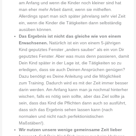
am Anfang und wenn die Kinder noch kleiner sind hat
man eher mehr Arbeit damit, wenn sie mithelfen.
Allerdings spart man sich später jahrelang sehr viel Zeit
ein, wenn die Kinder die Tätigkeiten dann selbständig
ausüben können.
Das Ergebnis ist nicht das gleiche wie von einem
Erwachsenen.
Natürlich ist ein von einem 5-jährigen
Kind geputztes Fenster „anders sauber“ als ein von Dir
geputztes Fenster. Aber was muss denn passieren, damit
Dein Kind später in der Lage ist, die Tätigkeiten so zu
erledigen, dass sie auch Deinen Ansprüchen genügen?
Dazu benötigt es Deine Anleitung und die Möglichkeit
zum Training. Dadurch wird es mit der Zeit immer besser
darin werden. Am Anfang kann man ja nochmal hinterher
wischen, falls es nötig sein sollte, aber das Ziel sollte ja
sein, dass das Kind die Pflichten dann auch so ausführt,
dass sich das Ergebnis sehen lassen kann (nach
normalen und nicht nach perfektionistischen
Maßstäben!).
Wir nutzen unsere wenige gemeinsame Zeit lieber