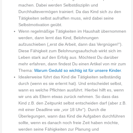
machen. Dabei werden Selbstdisziplin und
Durchhaltevermögen trainiert. Da das Kind sich zu den
Tätigkeiten selbst aufraffen muss, wird dabei seine
Selbstmotivation geübt.
Wenn regelmäßige Tätigkeiten im Haushalt übernommen
werden, dann lernt das Kind, Belohnungen
aufzuschieben („erst die Arbeit, dann das Vergnügen!“).
Diese Fähigkeit zum Belohnungsaufschub wirkt sich im
Leben stark auf den Erfolg aus. Möchtest Du darüber
mehr erfahren, dann findest Du einen Artikel von mir zum
Thema:
Warum Geduld so wichtig ist für unsere Kinder
.
Idealerweise führt das Kind die Tätigkeiten selbständig
durch (wenn es sie erlernt hat). Und entscheidet selbst,
wann es welche Pflichten ausführt. Hierbei hilft es, wenn
wir uns als Eltern etwas zurück nehmen. So dass das
Kind z.B. den Zeitpunkt selbst entscheiden darf (aber z.B.
mit einer Deadline wie „vor 18 Uhr“). Durch die
Überlegungen, wann das Kind die Aufgaben durchführen
sollte, wenn es danach noch freie Zeit haben möchte,
werden seine Fähigkeiten zur Planung und