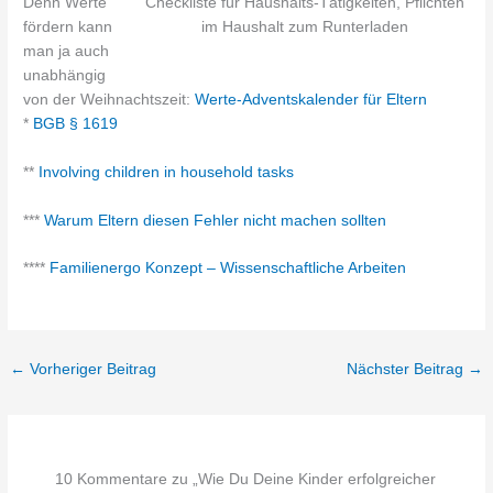
Denn Werte
Checkliste für Haushalts-Tätigkeiten, Pflichten
fördern kann
im Haushalt zum Runterladen
man ja auch
unabhängig
von der Weihnachtszeit:
Werte-Adventskalender für Eltern
*
BGB § 1619
**
Involving children in household tasks
***
Warum Eltern diesen Fehler nicht machen sollten
****
Familienergo Konzept – Wissenschaftliche Arbeiten
←
Vorheriger Beitrag
Nächster Beitrag
→
10 Kommentare zu „Wie Du Deine Kinder erfolgreicher