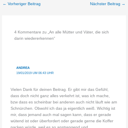
←
Vorheriger Beitrag
Nächster Beitrag
→
4 Kommentare zu „An alle Mütter und Väter, die sich
darin wiedererkennen“
ANDREA
19/01/2019 UM 06:43 UHR
Vielen Dank für deinen Beitrag. Er gibt mir das Gefühl,
dass doch nicht ganz alles verkehrt ist, was ich mache,
bzw dass es scheinbar bei anderen auch nicht läuft wie am
Schnürchen. Obwohl ich das ja eigentlich weiß. Wichtig ist
mir, dass jemand auch mal sagen kann, dass er gerade
wütend ist oder überfordert oder gerade gerne die Koffer
packen würde, weil es so anstrengend und