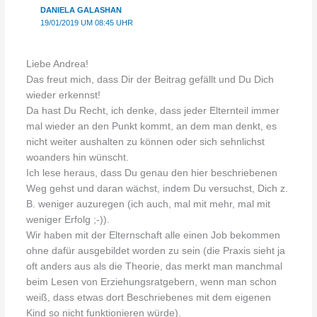
DANIELA GALASHAN
19/01/2019 UM 08:45 UHR
Liebe Andrea!
Das freut mich, dass Dir der Beitrag gefällt und Du Dich
wieder erkennst!
Da hast Du Recht, ich denke, dass jeder Elternteil immer
mal wieder an den Punkt kommt, an dem man denkt, es
nicht weiter aushalten zu können oder sich sehnlichst
woanders hin wünscht.
Ich lese heraus, dass Du genau den hier beschriebenen
Weg gehst und daran wächst, indem Du versuchst, Dich z.
B. weniger auzuregen (ich auch, mal mit mehr, mal mit
weniger Erfolg ;-)).
Wir haben mit der Elternschaft alle einen Job bekommen
ohne dafür ausgebildet worden zu sein (die Praxis sieht ja
oft anders aus als die Theorie, das merkt man manchmal
beim Lesen von Erziehungsratgebern, wenn man schon
weiß, dass etwas dort Beschriebenes mit dem eigenen
Kind so nicht funktionieren würde).