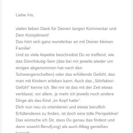
Liebe Iris,
vielen lieben Dank für Deinen langen Kommentar und
Dein Kompliment!
Das hört sich ganz wunderbar an mit Deiner kleinen
Familie!
Und so viele Aspekte beschreibst Du so treffend, wie
das Dünnhäutig-Sein (das bei mir jeweils wieder um
einiges abgenommen hat nach den
Schwangerschaften) oder das erfüllende Gefühl, das
man mit Kindern erleben kann. Auch das „Störfaktor-
Gefühl“ kenne ich. Bei mir ist das mit der Zeit etwas
verblasst, vor allem, je mehr ich jeweils noch andere
Dinge als das Kind „im Kopf hatte“.
Dich nun neu zu orientieren und etwas beruflich
Erfüllenderes zu finden, ist doch eine tolle Perspektive!
Das wünsche ich Dir, dass Du genau das findest und
dann sowohl Beruf(ung) als auch Alltag genießen