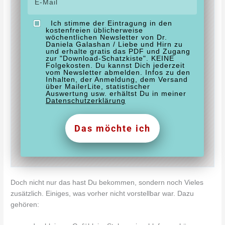
Ich stimme der Eintragung in den
kostenfreien üblicherweise
wöchentlichen Newsletter von Dr.
Daniela Galashan / Liebe und Hirn zu
und erhalte gratis das PDF und Zugang
zur "Download-Schatzkiste". KEINE
Folgekosten. Du kannst Dich jederzeit
vom Newsletter abmelden. Infos zu den
Inhalten, der Anmeldung, dem Versand
über MailerLite, statistischer
Auswertung usw. erhältst Du in meiner
Datenschutzerklärung
Das möchte ich
Doch nicht nur das hast Du bekommen, sondern noch Vieles
zusätzlich. Einiges, was vorher nicht vorstellbar war. Dazu
gehören: