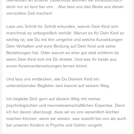
Gemessen an unserer Lebenszeit wohnen sie voraussichtlich
doch nur so kurz bei uns… Also lass uns das Beste aus dieser
verrückten Zeit machen!
Lass uns Schritt für Schritt erkunden, warum Dein Kind sich
manchmal so unbegreiflich verhält. Warum es für Dein Kind so
wichtig ist, wie Du mit ihm umgehst und welche Auswirkungen
Dein Verhalten und eure Bindung auf Dein Kind und seine
Beziehungen hat. Oder warum es eher gut statt schlimm ist,
wenn Dein Kind sich mit Dir streitet. Und was ihr beide aus
euren Auseinandersetzungen lernen könnt.
Und lass uns entdecken, wie Du Deinem Kind ein
unterstützender Begleiter sein kannst auf seinem Weg.
Ich begleite Dich gern auf diesem Weg mit meiner
psychologischen und neurowissenschaftlichen Expertise. Denn
ich bin davon überzeugt, dass wir es uns wesentlich leichter
machen können, wenn wir wissen, was sowohl bei uns als auch
bei unseren Kindern in Psyche und Gehirn vorgeht.