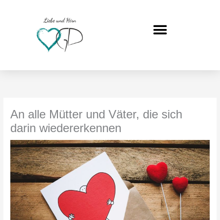
Zum
Inhalt
springen
An alle Mütter und Väter, die sich
darin wiedererkennen