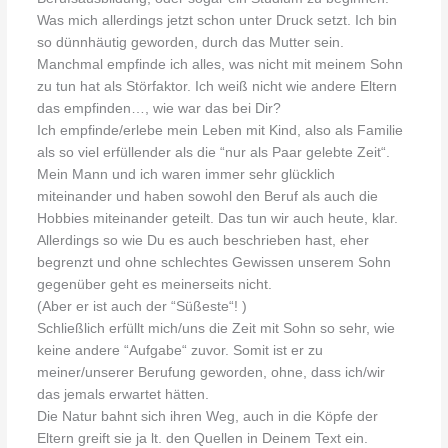
Was mich allerdings jetzt schon unter Druck setzt. Ich bin
so dünnhäutig geworden, durch das Mutter sein.
Manchmal empfinde ich alles, was nicht mit meinem Sohn
zu tun hat als Störfaktor. Ich weiß nicht wie andere Eltern
das empfinden…, wie war das bei Dir?
Ich empfinde/erlebe mein Leben mit Kind, also als Familie
als so viel erfüllender als die “nur als Paar gelebte Zeit“.
Mein Mann und ich waren immer sehr glücklich
miteinander und haben sowohl den Beruf als auch die
Hobbies miteinander geteilt. Das tun wir auch heute, klar.
Allerdings so wie Du es auch beschrieben hast, eher
begrenzt und ohne schlechtes Gewissen unserem Sohn
gegenüber geht es meinerseits nicht.
(Aber er ist auch der “Süßeste“! )
Schließlich erfüllt mich/uns die Zeit mit Sohn so sehr, wie
keine andere “Aufgabe“ zuvor. Somit ist er zu
meiner/unserer Berufung geworden, ohne, dass ich/wir
das jemals erwartet hätten.
Die Natur bahnt sich ihren Weg, auch in die Köpfe der
Eltern greift sie ja lt. den Quellen in Deinem Text ein.