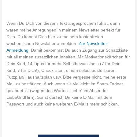
Wenn Du Dich von diesem Text angesprochen fühlst, dann
wären meine Anregungen in meinem Newsletter perfekt für
Dich. Du kannst Dich hier zu meinem kostenfreien
wöchentlichen Newsletter anmelden:
Zur Newsletter-
Anmeldung
. Damit bekommst Du auch Zugang zur Schatzkiste
mit all meinen zusätzlichen Inhalten. Mit Motivationskärtchen für
Dein Kind, 14 Tipps für mehr Selbstbewusstsein (7 für Dein
Kind, 7 für Dich!), Checklisten, einem selbst ausfüllbaren
Putzplan/Haushaltsplan usw. Bitte vergesse nicht, meine erste
Mail zu bestätigen. Auch wenn sie vielleicht im Spam-Ordner
gelandet ist (wegen des Wortes „Liebe“ im Absender
LiebeUndHirn). Sonst darf ich Dir keine E-Mail mit dem
Passwort und auch keine weiteren E-Mails mehr schicken.