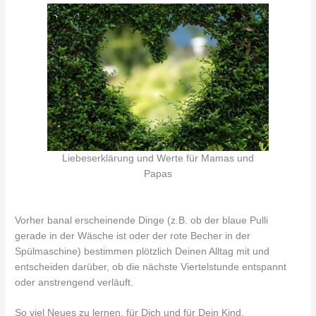
Liebeserklärung und Werte für Mamas und
Papas
Vorher banal erscheinende Dinge (z.B. ob der blaue Pulli
gerade in der Wäsche ist oder der rote Becher in der
Spülmaschine) bestimmen plötzlich Deinen Alltag mit und
entscheiden darüber, ob die nächste Viertelstunde entspannt
oder anstrengend verläuft.
So viel Neues zu lernen, für Dich und für Dein Kind.