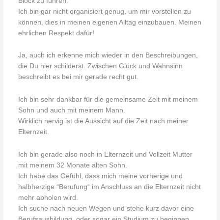
Block zu führen.
Ich bin gar nicht organisiert genug, um mir vorstellen zu
können, dies in meinen eigenen Alltag einzubauen. Meinen
ehrlichen Respekt dafür!
Ja, auch ich erkenne mich wieder in den Beschreibungen,
die Du hier schilderst. Zwischen Glück und Wahnsinn
beschreibt es bei mir gerade recht gut.
Ich bin sehr dankbar für die gemeinsame Zeit mit meinem
Sohn und auch mit meinem Mann.
Wirklich nervig ist die Aussicht auf die Zeit nach meiner
Elternzeit.
Ich bin gerade also noch in Elternzeit und Vollzeit Mutter
mit meinem 32 Monate alten Sohn.
Ich habe das Gefühl, dass mich meine vorherige und
halbherzige “Berufung“ im Anschluss an die Elternzeit nicht
mehr abholen wird.
Ich suche nach neuen Wegen und stehe kurz davor eine
Berufsausbildung, oder sogar ein Studium zu beginnen.