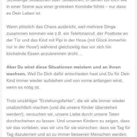
in einer Szene aus einer grotesken Komödie fühlst – nur dass
es Dein Leben ist.
Wenn plötzlich das Chaos ausbricht, weil mehrere Dinge
zusammen kommen wie z.B. ein Telefonanruf, der Postbote an
der Tür und das Kind mit Pipi in der Hose (mit Glück immerhin
nur in der Hose!) während gleichzeitig das vor sich hin
köchelnde Essen anzubrennen droht…
Aber Du wirst diese Situationen meistern und an ihnen
wachsen.
Weil Du Dich dafür entschieden hast und Du für Dein
Kind immer wieder aufstehen und von vorne anfangen wirst,
wenn es nötig ist.
Trotz unzähliger “Erziehungsfehler”, die wir alle immer wieder
unabsichtlich machen (und die unsere Kinder überstehen
werden!), versuchen wir, unsere Liebe durch unsere Taten
durchscheinen zu lassen. Und unseren Kindern zu zeigen, dass
wir das vorleben, was wir uns für sie wünschen: dass sie Tag für
Tag dazulernen und so zu immer besseren Menschen werden.