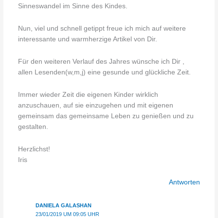
Sinneswandel im Sinne des Kindes.
Nun, viel und schnell getippt freue ich mich auf weitere
interessante und warmherzige Artikel von Dir.
Für den weiteren Verlauf des Jahres wünsche ich Dir ,
allen Lesenden(w,m,j) eine gesunde und glückliche Zeit.
Immer wieder Zeit die eigenen Kinder wirklich
anzuschauen, auf sie einzugehen und mit eigenen
gemeinsam das gemeinsame Leben zu genießen und zu
gestalten.
Herzlichst!
Iris
Antworten
DANIELA GALASHAN
23/01/2019 UM 09:05 UHR