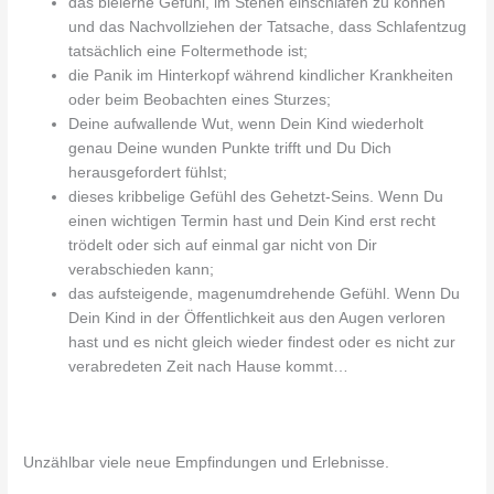
das bleierne Gefühl, im Stehen einschlafen zu können
und das Nachvollziehen der Tatsache, dass Schlafentzug
tatsächlich eine Foltermethode ist;
die Panik im Hinterkopf während kindlicher Krankheiten
oder beim Beobachten eines Sturzes;
Deine aufwallende Wut, wenn Dein Kind wiederholt
genau Deine wunden Punkte trifft und Du Dich
herausgefordert fühlst;
dieses kribbelige Gefühl des Gehetzt-Seins. Wenn Du
einen wichtigen Termin hast und Dein Kind erst recht
trödelt oder sich auf einmal gar nicht von Dir
verabschieden kann;
das aufsteigende, magenumdrehende Gefühl. Wenn Du
Dein Kind in der Öffentlichkeit aus den Augen verloren
hast und es nicht gleich wieder findest oder es nicht zur
verabredeten Zeit nach Hause kommt…
Unzählbar viele neue Empfindungen und Erlebnisse.