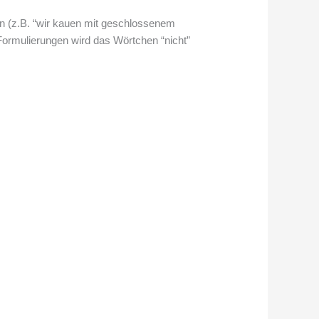
ben (z.B. “wir kauen mit geschlossenem
 Formulierungen wird das Wörtchen “nicht”