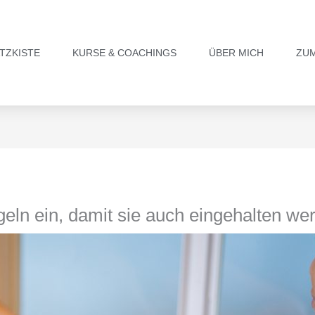
TZKISTE
KURSE & COACHINGS
ÜBER MICH
ZU
geln ein, damit sie auch eingehalten we