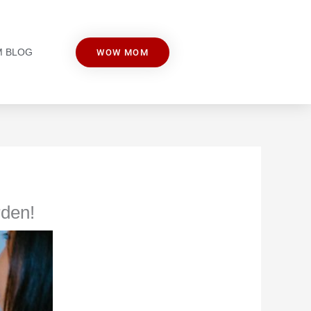
M BLOG
WOW MOM
rden!