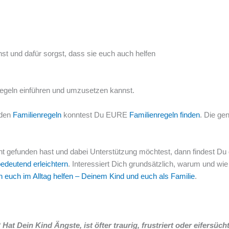
st und dafür sorgst, dass sie euch auch helfen
regeln einführen und umzusetzen kannst.
 den
Familienregeln
konntest Du EURE
Familienregeln finden
. Die ge
ht gefunden hast und dabei Unterstützung möchtest, dann findest Du 
bedeutend erleichtern
. Interessiert Dich grundsätzlich, warum und wi
n euch im Alltag helfen – Deinem Kind und euch als Familie
.
at Dein Kind Ängste, ist öfter traurig, frustriert oder eifersüch