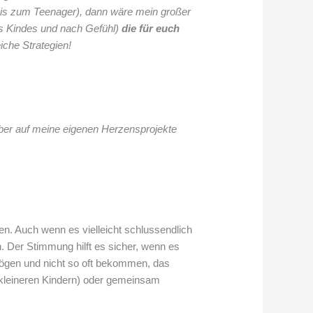
bis zum Teenager), dann wäre mein großer
nes Kindes und nach Gefühl)
die für euch
eiche Strategien!
ber auf meine eigenen Herzensprojekte
. Auch wenn es vielleicht schlussendlich
 Der Stimmung hilft es sicher, wenn es
mögen und nicht so oft bekommen, das
i kleineren Kindern) oder gemeinsam