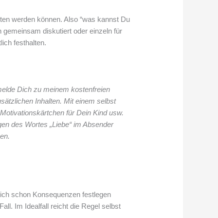
alten werden können. Also “was kannst Du
n gemeinsam diskutiert oder einzeln für
ich festhalten.
 melde Dich zu meinem kostenfreien
sätzlichen Inhalten. Mit einem selbst
 Motivationskärtchen für Dein Kind usw.
wegen des Wortes „Liebe“ im Absender
en.
gleich schon Konsequenzen festlegen
. Im Idealfall reicht die Regel selbst