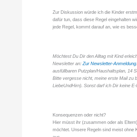
Zur Diskussion würde ich die Kinder erst
dafür tun, dass diese Regel eingehalten wi
jede Regel, kommt darauf an, wie es besser
Möchtest Du Dir den Alltag mit Kind erle
Newsletter an:
Zur Newsletter-Anmeldung
ausfüllbaren Putzplan/Haushaltsplan, 14 So
Bitte vergesse nicht, meine erste Mail zu
LiebeUndHirn). Sonst darf ich Dir keine 
Konsequenzen oder nicht?
Hier müsst ihr (zusammen oder als Eltern)
möchtet. Unsere Regeln sind meist ohne Kon
aus.