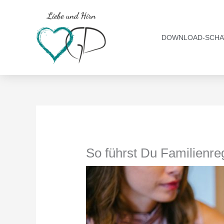
Zum
Inhalt
springen
DOWNLOAD-SCHA
So führst Du Familienre