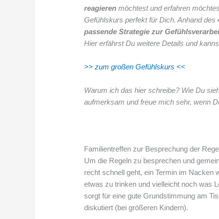
reagieren
möchtest und erfahren möchtest
Gefühlskurs perfekt für Dich. Anhand des
passende Strategie zur Gefühlsverarbe
Hier erfährst Du weitere Details und kann
>> zum großen Gefühlskurs <<
Warum ich das hier schreibe? Wie Du sie
aufmerksam und freue mich sehr, wenn Du 
Familientreffen zur Besprechung der Rege
Um die Regeln zu besprechen und gemeins
recht schnell geht, ein Termin im Nacken
etwas zu trinken und vielleicht noch was
sorgt für eine gute Grundstimmung am Tisc
diskutiert (bei größeren Kindern).