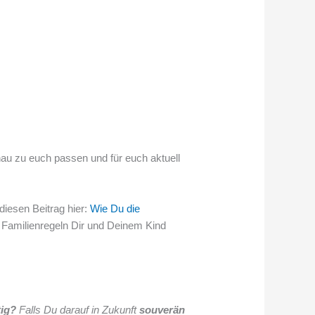
nau zu euch passen und für euch aktuell
diesen Beitrag hier:
Wie Du die
e Familienregeln Dir und Deinem Kind
tig?
Falls Du darauf in Zukunft
souverän