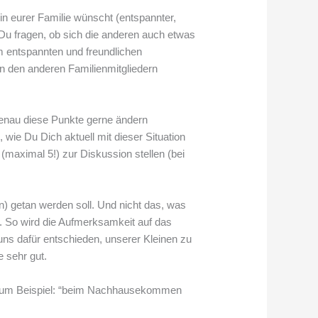
in eurer Familie wünscht (entspannter,
Du fragen, ob sich die anderen auch etwas
m entspannten und freundlichen
n den anderen Familienmitgliedern
enau diese Punkte gerne ändern
wie Du Dich aktuell mit dieser Situation
(maximal 5!) zur Diskussion stellen (bei
on) getan werden soll. Und nicht das, was
n”. So wird die Aufmerksamkeit auf das
n uns dafür entschieden, unserer Kleinen zu
e sehr gut.
n. Zum Beispiel: “beim Nachhausekommen