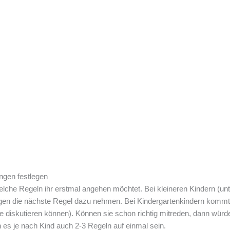
ngen festlegen
lche Regeln ihr erstmal angehen möchtet. Bei kleineren Kindern (unte
gen die nächste Regel dazu nehmen. Bei Kindergartenkindern kommt e
ie diskutieren können). Können sie schon richtig mitreden, dann würde
es je nach Kind auch 2-3 Regeln auf einmal sein.