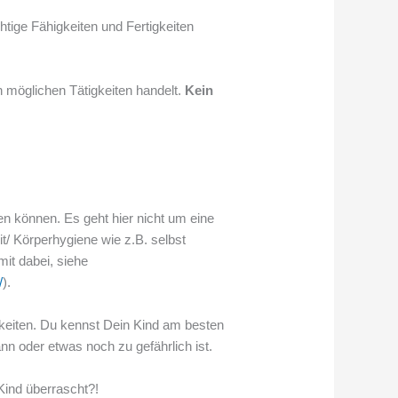
htige Fähigkeiten und Fertigkeiten
n möglichen Tätigkeiten handelt.
Kein
en können. Es geht hier nicht um eine
it/ Körperhygiene wie z.B. selbst
it dabei, siehe
/
).
gkeiten. Du kennst Dein Kind am besten
n oder etwas noch zu gefährlich ist.
 Kind überrascht?!