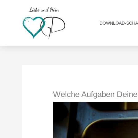
Zum
Inhalt
springen
DOWNLOAD-SCHA
Welche Aufgaben Deine K