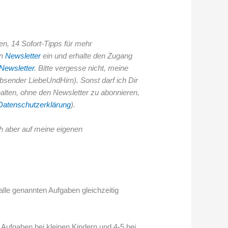
en, 14 Sofort-Tipps für mehr
en
Newsletter
ein und erhalte den Zugang
Newsletter
.
Bitte vergesse nicht, meine
bsender LiebeUndHirn). Sonst darf ich Dir
halten, ohne den Newsletter zu abonnieren,
Datenschutzerklärung
).
h aber auf meine eigenen
alle genannten Aufgaben gleichzeitig
 Aufgaben bei kleinen Kindern und 4-5 bei