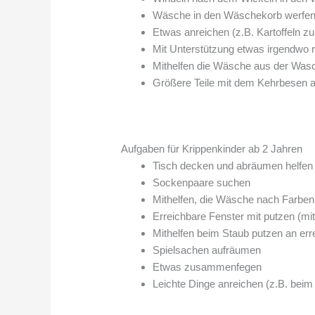
Wäsche in den Wäschekorb werfe
Etwas anreichen (z.B. Kartoffeln z
Mit Unterstützung etwas irgendwo re
Mithelfen die Wäsche aus der Wasc
Größere Teile mit dem Kehrbesen a
Aufgaben für Krippenkinder ab 2 Jahren
Tisch decken und abräumen helfen
Sockenpaare suchen
Mithelfen, die Wäsche nach Farben 
Erreichbare Fenster mit putzen (m
Mithelfen beim Staub putzen an err
Spielsachen aufräumen
Etwas zusammenfegen
Leichte Dinge anreichen (z.B. beim