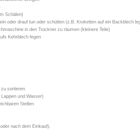
n
um Schälen)
in oder drauf tun oder schütten (z.B. Kroketten auf ein Backblech le
hmaschine in den Trockner zu räumen (kleinere Teile)
ufs Kehrblech fegen
zu sortieren
it Lappen und Wasser)
eichbaren Stellen
 oder nach dem Einkauf).