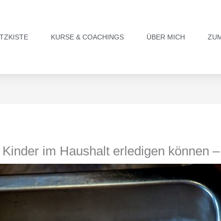
TZKISTE
KURSE & COACHINGS
ÜBER MICH
ZU
inder im Haushalt erledigen können – 