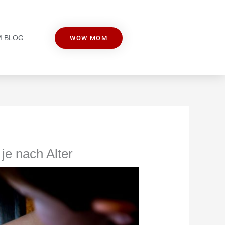
M BLOG
WOW MOM
je nach Alter