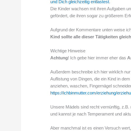
und Dich gleichzeitig entlastest
.
Die Kinder wachsen mit ihren Aufgaben und
gefördert, die ihren sogar zu größerem Erf
Aufgrund der Kommentare unten weise ich d
Kind sollte alle dieser Tätigkeiten gle
Wichtige Hinweise
Achtung
! Ich gebe hier immer eher das
A
Außerdem beschreibe ich hier wirklich nu
Auflistung von Dingen, die ein Kind in dem
anziehen, waschen, Fingernägel schneiden
https://ichbinmutter.com/erziehung/erzieh
Unsere Mädels sind recht vernünftig, z.B.
und kannst je nach Temperament und aktue
Aber manchmal ist es einen Versuch wert, v