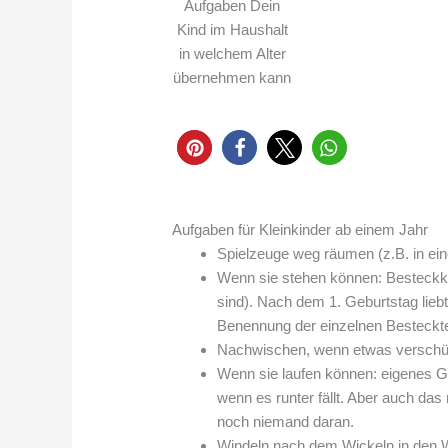
Aufgaben Dein
Kind im Haushalt
in welchem Alter
übernehmen kann
Aufgaben für Kleinkinder ab einem Jahr
Spielzeuge weg räumen (z.B. in ei
Wenn sie stehen können: Besteckko
sind). Nach dem 1. Geburtstag lieb
Benennung der einzelnen Besteckte
Nachwischen, wenn etwas verschüt
Wenn sie laufen können: eigenes Ge
wenn es runter fällt. Aber auch das 
noch niemand daran.
Windeln nach dem Wickeln in den 