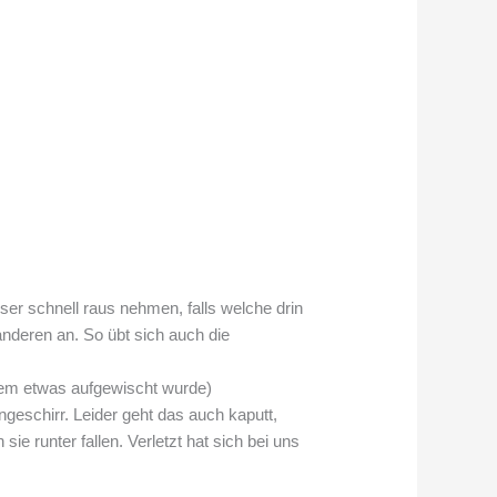
r schnell raus nehmen, falls welche drin
nderen an. So übt sich auch die
dem etwas aufgewischt wurde)
geschirr. Leider geht das auch kaputt,
ie runter fallen. Verletzt hat sich bei uns