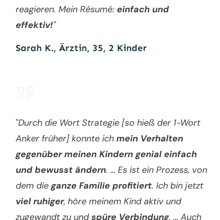
reagieren. Mein Résumé:
einfach und
effektiv!
"
Sarah K., Ärztin, 35, 2 Kinder
”
"
Durch die Wort Strategie [so hieß der 1-Wort
Anker früher] konnte ich
mein Verhalten
gegenüber meinen Kindern genial einfach
und bewusst ändern
. … Es ist ein Prozess, von
dem die
ganze Familie profitiert
. Ich bin jetzt
viel ruhiger
, höre meinem Kind aktiv und
zugewandt zu und
spüre Verbindung
. … Auch