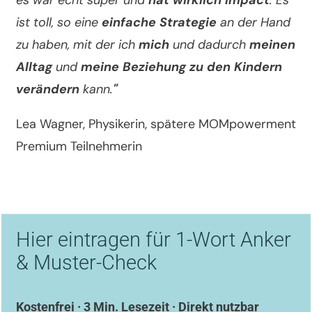
es war echt super und
hat wirklich Impact
. Es
ist toll, so eine
einfache Strategie
an der Hand
zu haben, mit der ich
mich
und dadurch
meinen
Alltag
und
meine Beziehung zu den Kindern
verändern
kann.
"
Lea Wagner, Physikerin, spätere MOMpowerment
Premium Teilnehmerin
Hier eintragen für 1-Wort Anker
& Muster-Check
Kostenfrei · 3 Min. Lesezeit · Direkt nutzbar